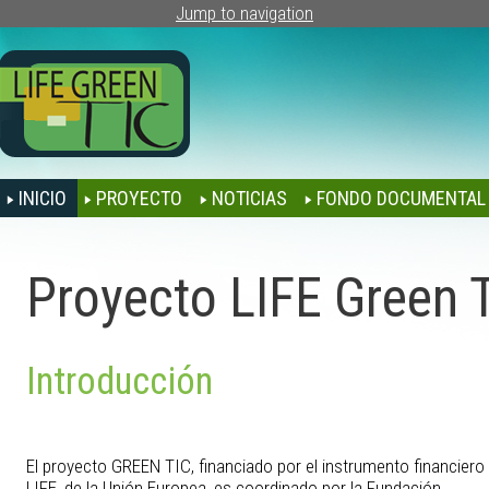
Jump to navigation
INICIO
PROYECTO
NOTICIAS
FONDO DOCUMENTAL
Proyecto LIFE Green 
Introducción
El proyecto GREEN TIC, financiado por el instrumento financiero
LIFE, de la Unión Europea, es coordinado por la Fundación