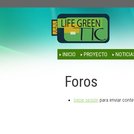
INICIO
PROYECTO
NOTICIA
Foros
Inicie sesión
para enviar conte