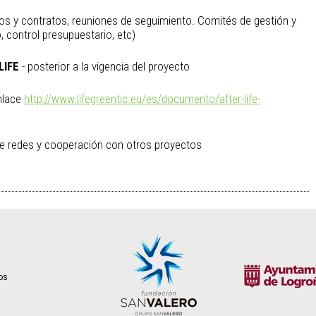
s y contratos, reuniones de seguimiento. Comités de gestión y
, control presupuestario, etc)
LIFE
- posterior a la vigencia del proyecto
nlace
http://www.lifegreentic.eu/es/documento/after-life-
de redes y cooperación con otros proyectos
tos