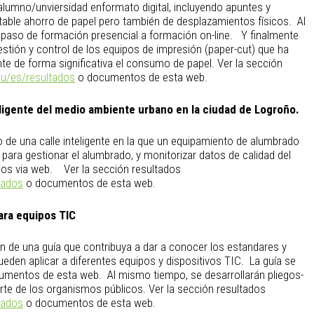
 alumno/unviersidad enformato digital, incluyendo apuntes y
table ahorro de papel pero también de desplazamientos físicos. Al
paso de formación presencial a formación on-line. Y finalmente
stión y control de los equipos de impresión (paper-cut) que ha
te de forma significativa el consumo de papel. Ver la sección
.eu/es/resultados
o documentos de esta web.
eligente del medio ambiente urbano en la ciudad de Logroño.
o de una calle inteligente en la que un equipamiento de alumbrado
 para gestionar el alumbrado, y monitorizar datos de calidad del
ados via web. Ver la sección resultados
tados
o documentos de esta web.
ara equipos TIC
ón de una guía que contribuya a dar a conocer los estandares y
eden aplicar a diferentes equipos y dispositivos TIC. La guía se
umentos de esta web. Al mismo tiempo, se desarrollarán pliegos-
rte de los organismos públicos. Ver la sección resultados
tados
o documentos de esta web.