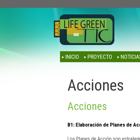
INICIO
PROYECTO
NOTICIA
Acciones
Acciones
B1:
Elaboración de Planes de Ac
Los Planes de Acción son estrategi