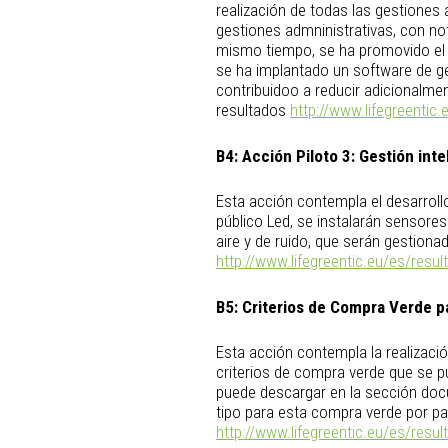
realización de todas las gestiones
gestiones admninistrativas, con no
mismo tiempo, se ha promovido el 
se ha implantado un software de ge
contribuidoo a reducir adicionalmen
resultados
http://www.lifegreentic
B4:
Acción Piloto 3: Gestión int
Esta acción contempla el desarroll
público Led, se instalarán sensores
aire y de ruido, que serán gestion
http://www.lifegreentic.eu/es/resul
B5:
Criterios de Compra Verde p
Esta acción contempla la realizaci
criterios de compra verde que se pu
puede descargar en la sección doc
tipo para esta compra verde por pa
http://www.lifegreentic.eu/es/resul