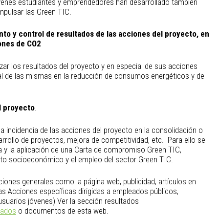
jóvenes estudiantes y emprendedores han desarrollado también
impulsar las Green TIC.
nto y control de resultados de las acciones del proyecto, en
iones de CO2
izar los resultados del proyecto y en especial de sus acciones
 real de las mismas en la reducción de consumos energéticos y de
l proyecto
.
 la incidencia de las acciones del proyecto en la consolidación o
rollo de proyectos, mejora de competitividad, etc. Para ello se
a y la aplicación de una Carta de compromiso Green TIC,
to socioeconómico y el empleo del sector Green TIC.
ciones generales como la página web, publicidad, artículos en
das Acciones específicas dirigidas a empleados públicos,
suarios jóvenes) Ver la sección resultados
tados
o documentos de esta web.