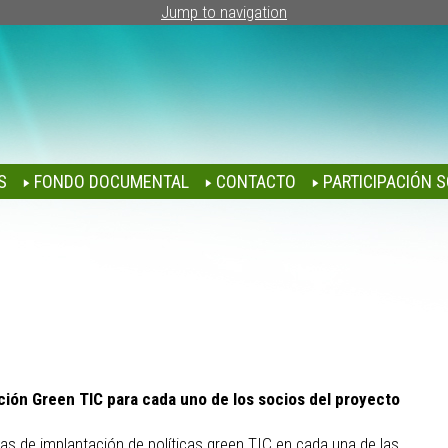
Jump to navigation
S
FONDO DOCUMENTAL
CONTACTO
PARTICIPACIÓN S
ción Green TIC para cada uno de los socios del proyecto
as de implantación de políticas green TIC en cada una de las