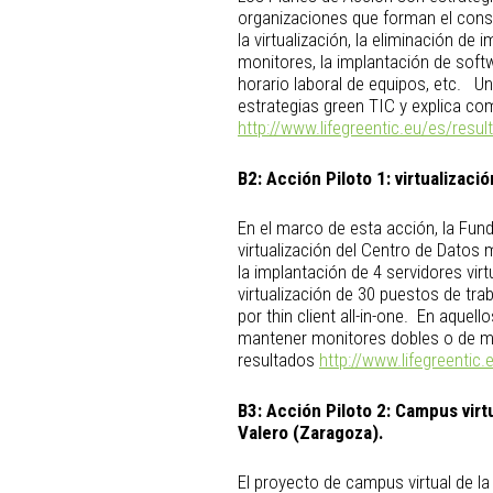
organizaciones que forman el con
la virtualización, la eliminación de
monitores, la implantación de soft
horario laboral de equipos, etc. Un
estrategias green TIC y explica co
http://www.lifegreentic.eu/es/resul
B2:
Acción Piloto 1: virtualizació
En el marco de esta acción, la Fund
virtualización del Centro de Datos
la implantación de 4 servidores vi
virtualización de 30 puestos de tra
por thin client all-in-one. En aquel
mantener monitores dobles o de may
resultados
http://www.lifegreentic
B3:
Acción Piloto 2: Campus virt
Valero (Zaragoza).
El proyecto de campus virtual de la