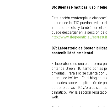
B6:
Buenas Prácticas: uso inteli
Esta acción contempla la elaborac
usarios de lasTIC puedan reducir e
imrpesoras, etc. y también en el us
puede descargar en la sección de 
http://www.lifegreentic.eu/es/resul
B7:
Laboratorio de Sostenibilidad
sostenibilidad ambiental
El laboratorio es una plataforma pa
criterios Green TIC, tanto por las
privadas. Para ello se cuenta con 
cuenta de twitter. En el blog se p
entidades sobre la aplicación de pr
carbono de las TIC y/o a utilizar la
climático. Ver la sección resultad
web.