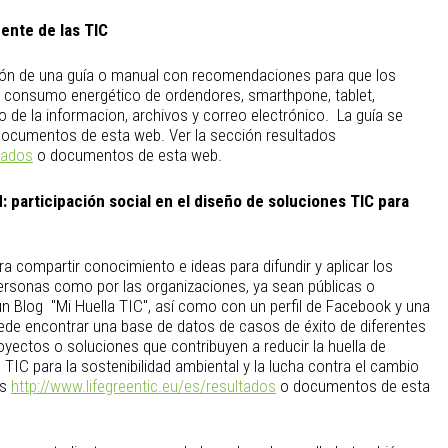
gente de las TIC
ión de una guía o manual con recomendaciones para que los
l consumo energético de ordendores, smarthpone, tablet,
o de la informacion, archivos y correo electrónico. La guía se
documentos de esta web. Ver la sección resultados
tados
o documentos de esta web.
: participación social en el diseño de soluciones TIC para
ra compartir conocimiento e ideas para difundir y aplicar los
 personas como por las organizaciones, ya sean públicas o
un Blog "Mi Huella TIC", así como con un perfil de Facebook y una
uede encontrar una base de datos de casos de éxito de diferentes
oyectos o soluciones que contribuyen a reducir la huella de
s TIC para la sostenibilidad ambiental y la lucha contra el cambio
os
http://www.lifegreentic.eu/es/resultados
o documentos de esta