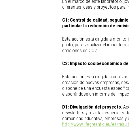
En el marco de este laboratorio, 
diferentes ideas y proyectos para 
C1: Control de calidad, seguimie
particular la reducción de emis
Esta acción está dirigida a monitor
piloto, para visualizar el impacto
emisiones de CO2.
C2:
Impacto socioeconómico de
Esta acción está dirigida a analizar
creación de nuevas empresas, desar
dispone de una encuesta específic
elaborándose un informe del impac
D1:
Divulgación del proyecto
. Ac
newsletters y revistas especializa
comunidad educativa, empresas y u
http://www.lifegreentic.eu/es/resul