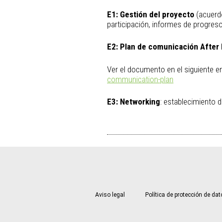
E1:
Gestión del proyecto
(acuerdo
participación, informes de progreso
E2:
Plan de comunicación After 
Ver el documento en el siguiente e
communication-plan
E3:
Networking
: establecimiento 
Aviso legal
Política de protección de da