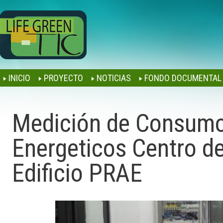
Jump to navigation
INICIO
PROYECTO
NOTICIAS
FONDO DOCUMENTAL
Medición de Consum
Energeticos Centro d
Edificio PRAE