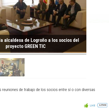
la alcaldesa de Logroño a los socios del
Reunión d
proyecto GREEN TIC
as reuniones de trabajo de los socios entre sí o con diversas
12569