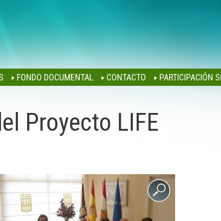
Jump to navigation
S
FONDO DOCUMENTAL
CONTACTO
PARTICIPACIÓN S
el Proyecto LIFE