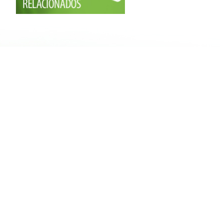
e constitución del grupo de consulta en Castilla
y León