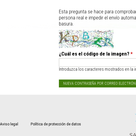
Esta pregunta se hace para comproba
persona real e impedir el envío autom
basura.
¿Cuál es el código de la imagen?
*
Introduzca los caracteres mostrados en la 
Aviso legal
Política de protección de datos