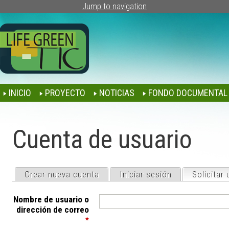
Jump to navigation
INICIO
PROYECTO
NOTICIAS
FONDO DOCUMENTAL
Cuenta de usuario
Crear nueva cuenta
Iniciar sesión
Solicitar
Nombre de usuario o
dirección de correo
*