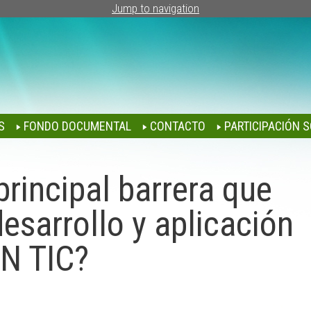
Jump to navigation
S
FONDO DOCUMENTAL
CONTACTO
PARTICIPACIÓN S
principal barrera que
 desarrollo y aplicación
EN TIC?