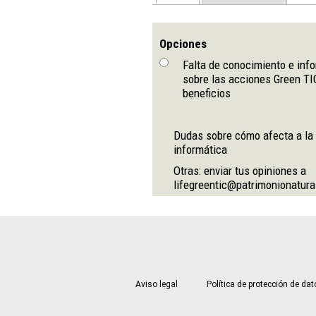
Opciones
Falta de conocimiento e inf
sobre las acciones Green TI
beneficios
Dudas sobre cómo afecta a la
informática
Otras: enviar tus opiniones a
lifegreentic@patrimonionatura
Aviso legal
Política de protección de da