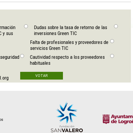
ormación
Dudas sobre la tasa de retorno de las
C y sus
inversiones Green TIC
Falta de profesionales y proveedores de
servicios Green TIC
 seguridad
Cautividad respecto a los proveedores
habituales
l.org
tos